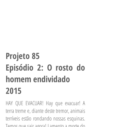
Projeto 85
Episódio 2: O rosto do
homem endividado
2015
HAY QUE EVACUAR! Hay que evacuar! A
terra treme e, diante deste tremor, animais
terríveis estão rondando nossas esquinas.
Temos que sair agora! Lamento a morte do