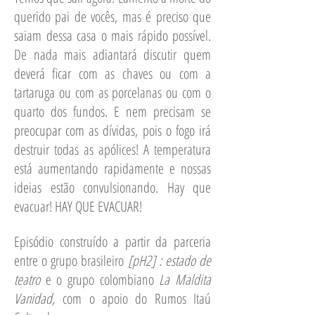
querido pai de vocês, mas é preciso que
saiam dessa casa o mais rápido possível.
De nada mais adiantará discutir quem
deverá ficar com as chaves ou com a
tartaruga ou com as porcelanas ou com o
quarto dos fundos. E nem precisam se
preocupar com as dívidas, pois o fogo irá
destruir todas as apólices! A temperatura
está aumentando rapidamente e nossas
ideias estão convulsionando. Hay que
evacuar! HAY QUE EVACUAR!
Episódio construído a partir da parceria
entre o grupo brasileiro
[pH2] : estado de
teatro
e o grupo colombiano
La Maldita
Vanidad,
com o apoio do Rumos Itaú