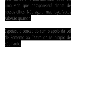
uma vida que desaparecerá diante de
nossos olhos. Não agora, mas logo. Vocês
saberão quando.
Espetáculo concebido com o apoio da Lei
de Fomento ao Teatro do Município de
São Paulo.